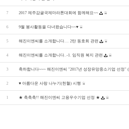
7
2017 제주감귤국제마라톤대회에 함께해요~~
6
9월 봉사활동을 다녀왔습니다~~♥
5
해진이엔씨를 소개합니다.... 2탄 동호회 관련
4
해진이엔씨를 소개합니다..-1. 임직원 복지 관련
3
축하합니다~~~ 해진이엔씨 "2017년 성장유망중소기업 선정"
2
♥ 아름다운 사랑 나누기(헌혈) 시행
1
★ 축축축!! 해진이엔씨 고용우수기업 선정 ★