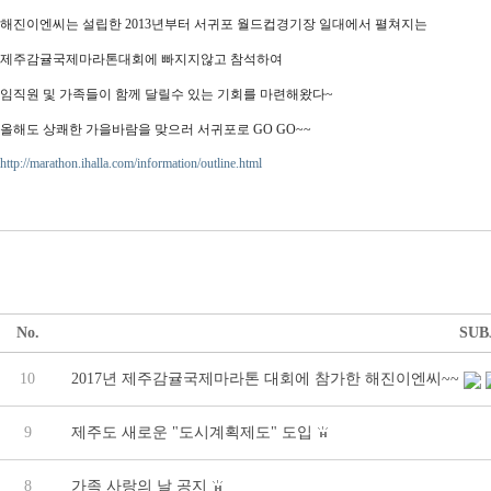
해진이엔씨는 설립한 2013년부터 서귀포 월드컵경기장 일대에서 펼쳐지는
제주감귤국제마라톤대회에 빠지지않고 참석하여
임직원 및 가족들이 함께 달릴수 있는 기회를 마련해왔다~
올해도 상쾌한 가을바람을 맞으러 서귀포로 GO GO~~
http://marathon.ihalla.com/information/outline.html
No.
SUB
10
2017년 제주감귤국제마라톤 대회에 참가한 해진이엔씨~~
9
제주도 새로운 "도시계획제도" 도입
8
가족 사랑의 날 공지